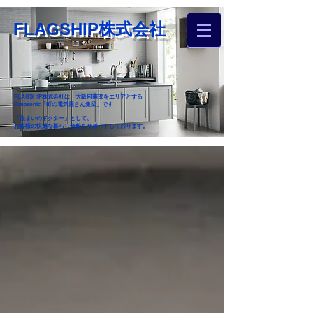
FLAGSHIP株式会社
FLAGSHIP株式会社は、大阪府南部をエリアとする
Panasonic「町の電気屋さん集団」です
「住まいのドクター」として、
お客様の快適な暮らし全般をサポートしております。
​お近くのフラグシップへ
お家のお困りごとご相談ください