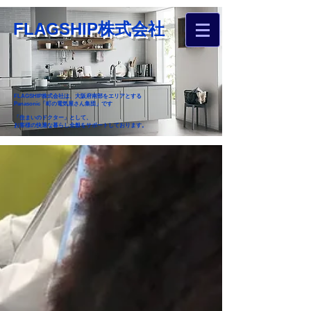
FLAGSHIP株式会社
FLAGSHIP株式会社は、大阪府南部をエリアとする
Panasonic「町の電気屋さん集団」です
「住まいのドクター」として、
お客様の快適な暮らし全般をサポートしております。
​お近くのフラグシップへ
お家のお困りごとご相談ください