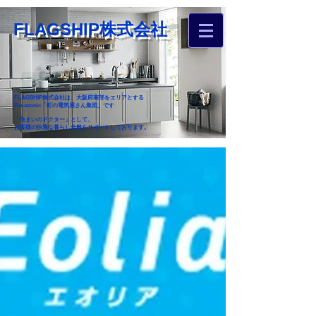
FLAGSHIP株式会社
FLAGSHIP株式会社は、大阪府南部をエリアとする
Panasonic「町の電気屋さん集団」です
「住まいのドクター」として、
お客様の快適な暮らし全般をサポートしております。
​お近くのフラグシップへ
お家のお困りごとご相談ください