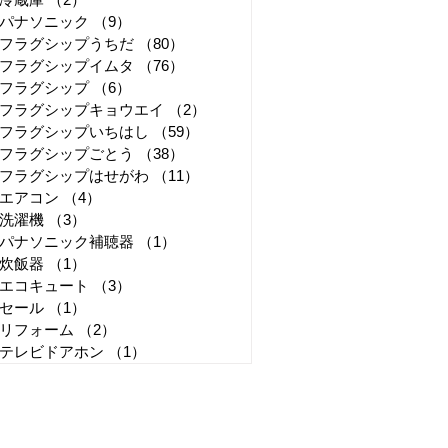
パナソニック
（9）
9件の記事
フラグシップうちだ
（80）
80件の記事
フラグシップイムタ
（76）
76件の記事
フラグシップ
（6）
6件の記事
フラグシップキョウエイ
（2）
2件の記事
フラグシップいちはし
（59）
59件の記事
フラグシップごとう
（38）
38件の記事
フラグシップはせがわ
（11）
11件の記事
エアコン
（4）
4件の記事
洗濯機
（3）
3件の記事
パナソニック補聴器
（1）
1件の記事
炊飯器
（1）
1件の記事
エコキュート
（3）
3件の記事
セール
（1）
1件の記事
リフォーム
（2）
2件の記事
テレビドアホン
（1）
1件の記事