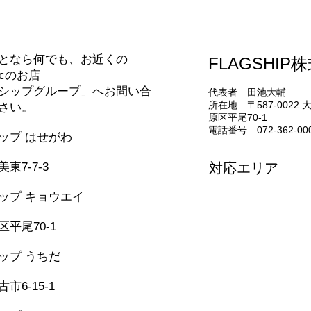
合わせ
となら何でも、お近くの
FLAGSHIP
nicのお店
シップグループ」へお問い合
代表者 田池大輔
所在地 〒587-0022
さい。
原区平尾70-1
電話番号 072-362-00
シップ はせがわ
331-5436
東7-7-3
対応エリア
堺市・松原市・藤井
ップ キョウエイ
美原区・太子町・大
362-0006
河南町・千早赤阪村
平尾70-1
和泉市・忠岡町・岸
泉佐野市・田尻町・
シップ うちだ
957-6150
市6-15-1