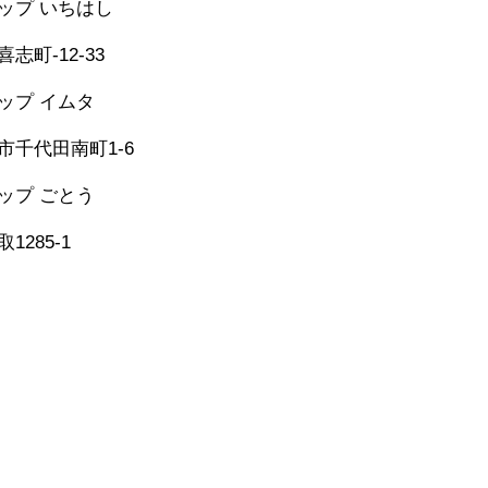
シップ いちはし
-25-6274
志町-12-33
シップ イムタ
-53-2671
市千代田南町1-6
グシップ ごとう
​
473-1177
1285-1