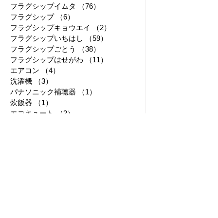
フラグシップうちだ
（80）
80件の記事
フラグシップイムタ
（76）
76件の記事
フラグシップ
（6）
6件の記事
フラグシップキョウエイ
（2）
2件の記事
フラグシップいちはし
（59）
59件の記事
フラグシップごとう
（38）
38件の記事
フラグシップはせがわ
（11）
11件の記事
エアコン
（4）
4件の記事
洗濯機
（3）
3件の記事
パナソニック補聴器
（1）
1件の記事
炊飯器
（1）
1件の記事
エコキュート
（3）
3件の記事
セール
（1）
1件の記事
リフォーム
（2）
2件の記事
テレビドアホン
（1）
1件の記事
問い合わせ