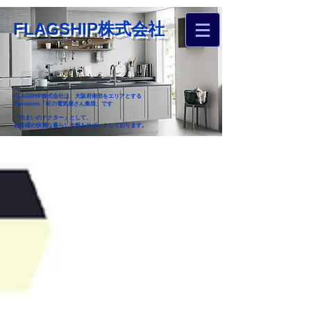
FLAGSHIP株式会社
FLAGSHIP株式会社は、大阪府南部をエリアとする
Panasonic「町の電気屋さん集団」です
「住まいのドクター」として、
お客様の快適な暮らし全般をサポートしております。
​お近くのフラグシップへ
お家のお困りごとご相談ください