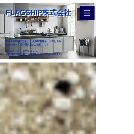
FLAGSHIP株式会社
FLAGSHIP株式会社は、大阪府南部をエリアとする
Panasonic「町の電気屋さん集団」です
「住まいのドクター」として、
お客様の快適な暮らし全般をサポートしております。
​お近くのフラグシップへ
お家のお困りごとご相談ください