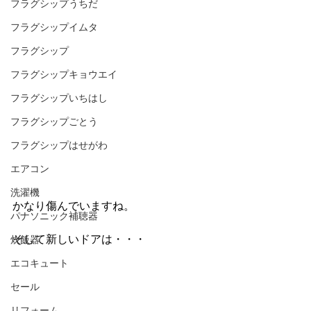
フラグシップうちだ
フラグシップイムタ
フラグシップ
フラグシップキョウエイ
フラグシップいちはし
フラグシップごとう
フラグシップはせがわ
エアコン
洗濯機
かなり傷んでいますね。
パナソニック補聴器
そして新しいドアは・・・
炊飯器
エコキュート
セール
リフォーム