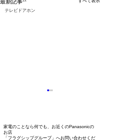
すべて表示
最新記事
テレビドアホン
問い合わせ
家電のことなら何でも、お近くのPanasonicの
お店
「フラグシップグループ」へお問い合わせくだ