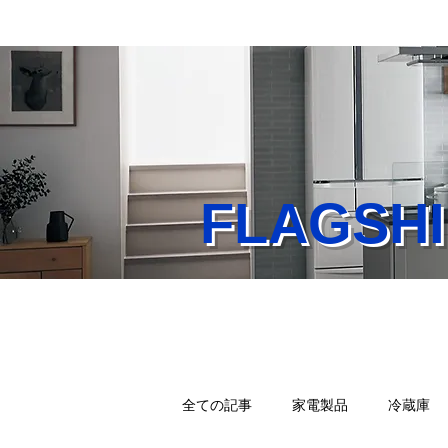
FLAGS
Home
業務内容
店
全ての記事
家電製品
冷蔵庫