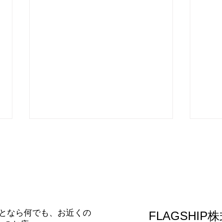
合わせ
となら何でも、お近くの
FLAGSHIP
エコキュートの交換（補助金
Pa