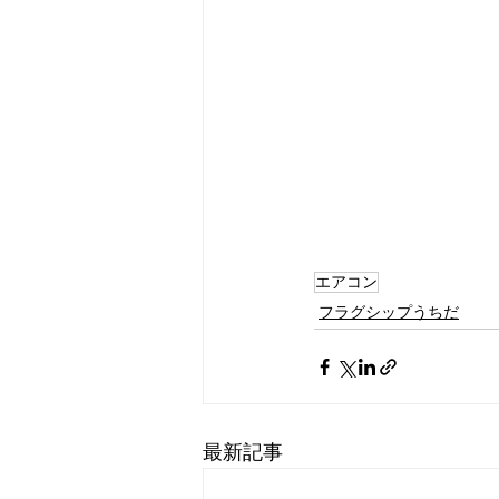
エアコン
フラグシップうちだ
最新記事