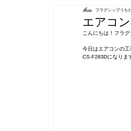
フラグシップうち
フラグシップキョウエイ
フラ
エアコン
こんにちは！フラグシ
パナソニック補聴器
炊飯器
今日はエアコンの工
CS-F283Dになりま