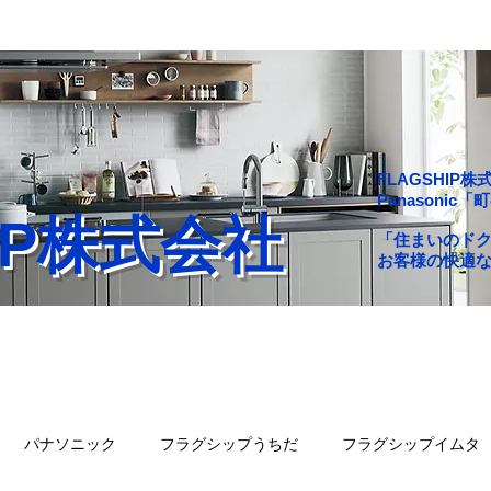
FLAGSHI
Panasoni
HIP株式会社
「住まいのド
お客様の快適
舗一覧
会社概要
問い合わせ
ブログ
パナソニック
フラグシップうちだ
フラグシップイムタ