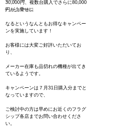
30,000円、複数台購入でさらに80,000
円が上乗せに
テレビドアホン
なるというなんともお得なキャンペー
ンを実施しています！
お客様には大変ご好評いただいてお
り、
メーカー在庫も品切れの機種が出てき
ているようです。
キャンペーンは７月31日購入分までと
なっていますので、
ご検討中の方は早めにお近くのフラグ
シップ各店までお問い合わせくださ
い。