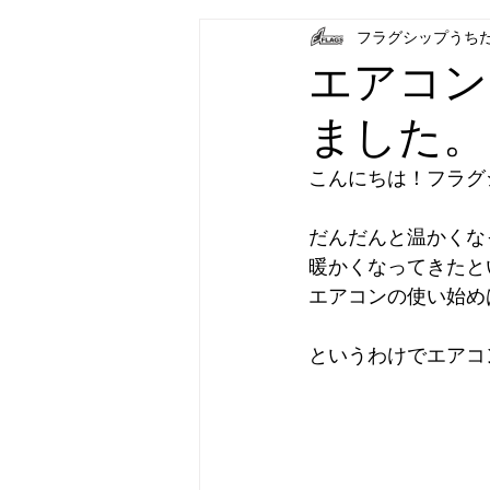
フラグシップうち
フラグシップキョウエイ
フラ
エアコン
ました。
パナソニック補聴器
炊飯器
こんにちは！フラグ
だんだんと温かくな
暖かくなってきたと
エアコンの使い始め
というわけでエアコ