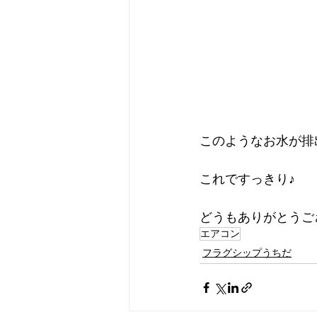
このようなお水が排
これですっきり♪
どうもありがとうご
エアコン
フラグシップうちだ