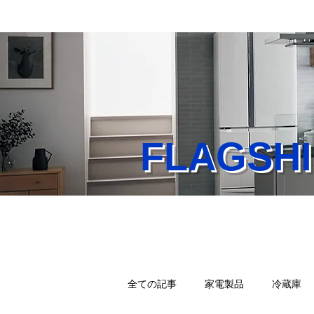
FLAGS
Home
業務内容
店
全ての記事
家電製品
冷蔵庫