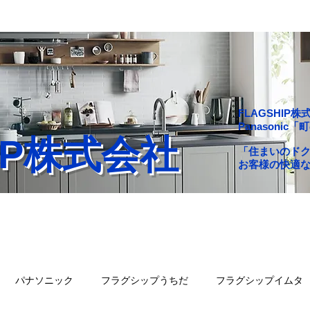
FLAGSHI
Panasoni
HIP株式会社
「住まいのド
お客様の快適
舗一覧
会社概要
問い合わせ
ブログ
パナソニック
フラグシップうちだ
フラグシップイムタ