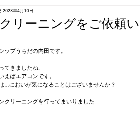
だ
2023年4月10日
グシップいちはし
フラグシップごとう
フラグシップはせが
クリーニングをご依頼い
エコキュート
セール
リフォーム
テレビドアホン
シップうちだの内田です。
ってきましたね。
いえばエアコンです。
は...においが気になることはございませんか？
ンクリーニングを行ってまいりました。