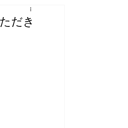
わ
エアコン
洗濯機
ただき