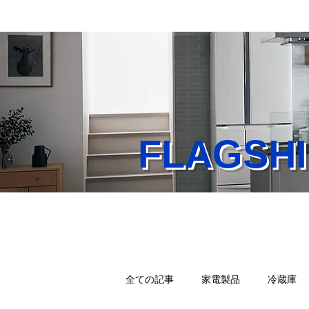
FLAGS
Home
業務内容
店
全ての記事
家電製品
冷蔵庫