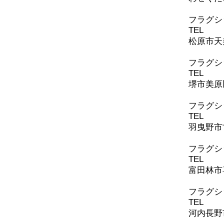
​フラグ
TEL
072-
松原市天美
フラグシ
TEL
072-
堺市美原区
​フラグ
TEL
072-
羽曳野市古
​フラグ
TEL
0721
富田林市喜
​フラグ
TEL
0721
河内長野