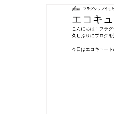
フラグシップうち
フラグシップキョウエイ
フラ
エコキュ
こんにちは！フラグ
パナソニック補聴器
炊飯器
久しぶりにブログを
今日はエコキュート