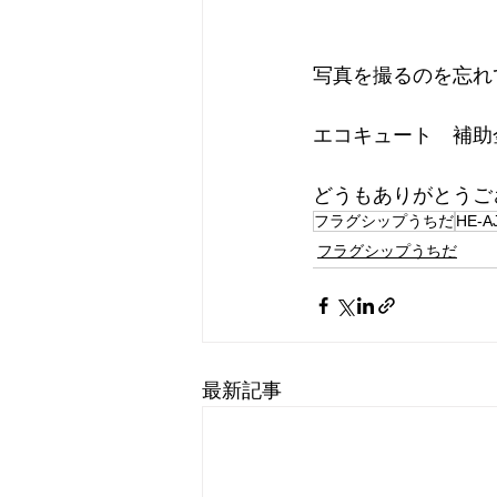
写真を撮るのを忘れ
エコキュート　補助
どうもありがとうご
フラグシップうちだ
HE-A
フラグシップうちだ
最新記事