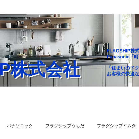
FLAGSHI
Panasoni
HIP株式会社
「住まいのド
お客様の快適
舗一覧
会社概要
問い合わせ
ブログ
パナソニック
フラグシップうちだ
フラグシップイムタ