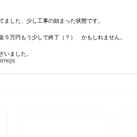
てました、少し工事の始まった状態です。
金５万円もう少しで終了（？）　かもしれません。
ざいました。
J37KQS