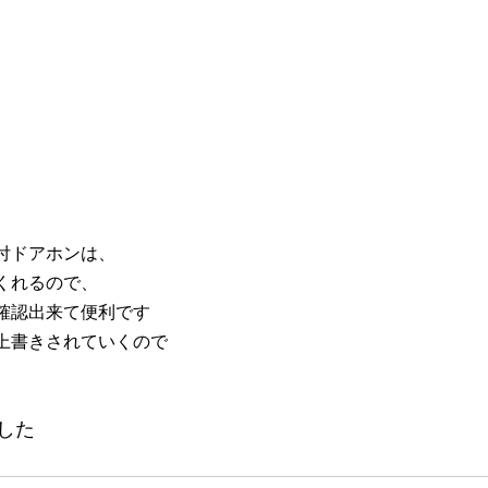
付ドアホンは、
くれるので、
確認出来て便利です
上書きされていくので
した