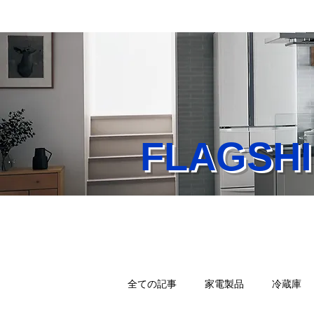
FLAGS
Home
業務内容
店
全ての記事
家電製品
冷蔵庫