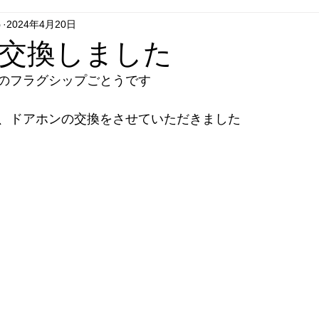
う
2024年4月20日
グシップいちはし
フラグシップごとう
フラグシップはせが
交換しました
のフラグシップごとうです
エコキュート
セール
リフォーム
テレビドアホン
、ドアホンの交換をさせていただきました