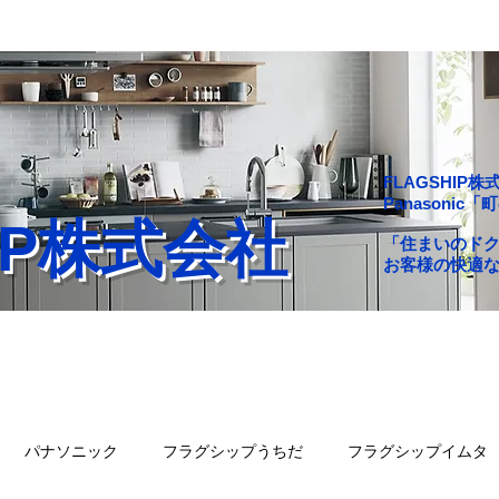
FLAGSHI
Panasoni
HIP株式会社
「住まいのド
お客様の快適
舗一覧
会社概要
問い合わせ
ブログ
パナソニック
フラグシップうちだ
フラグシップイムタ