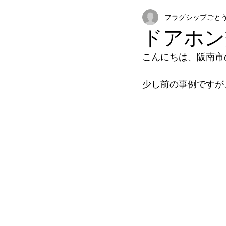
フラグシップごと
フラグシップキョウエイ
フラ
ドアホン
こんにちは、阪南市
パナソニック補聴器
炊飯器
少し前の事例ですが