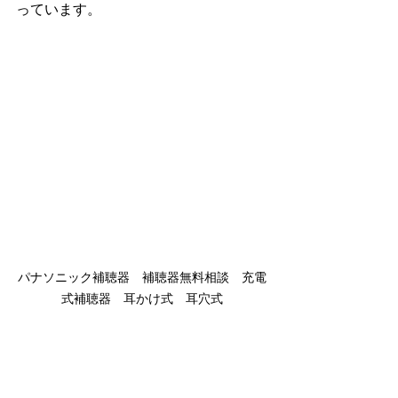
っています。
パナソニック補聴器　補聴器無料相談　充電
式補聴器　耳かけ式　耳穴式