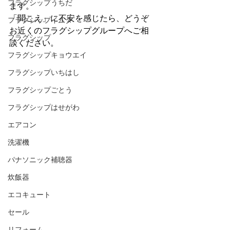
フラグシップうちだ
ます。
「聞こえ」に不安を感じたら、どうぞ
フラグシップイムタ
お近くのフラグシップグループへご相
フラグシップ
談ください。
フラグシップキョウエイ
フラグシップいちはし
フラグシップごとう
フラグシップはせがわ
エアコン
洗濯機
パナソニック補聴器
炊飯器
エコキュート
セール
リフォーム