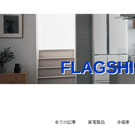
FLAGS
Home
業務内容
店
全ての記事
家電製品
冷蔵庫