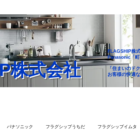
FLAGSHI
Panasoni
HIP株式会社
「住まいのド
お客様の快適
舗一覧
会社概要
問い合わせ
ブログ
パナソニック
フラグシップうちだ
フラグシップイムタ