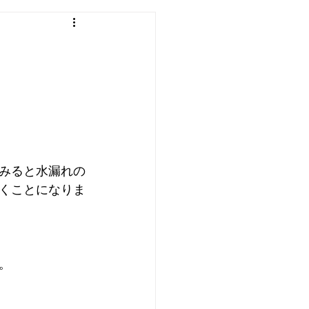
わ
エアコン
洗濯機
みると水漏れの
くことになりま
。