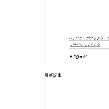
パナソニック
フラグシッ
フラグシップイムタ
最新記事