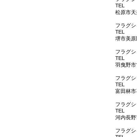
TEL
072-
松原市天美
フラグシ
TEL
072-
堺市美原区
​フラグ
TEL
072-
羽曳野市古
​フラグ
TEL
0721
富田林市喜
​フラグ
TEL
0721
河内長野
​​フラ