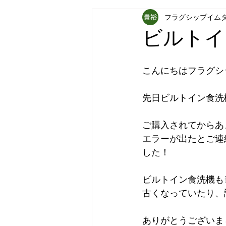
フラグシップイム
フラグシップキョウエイ
フラ
ビルトイ
パナソニック補聴器
炊飯器
こんにちはフラグシ
先日ビルトイン食洗
ご購入されてからあ
エラーが出たとご連
した！
ビルトイン食洗機も
古くなっていたり、
ありがとうございま