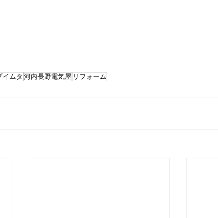
プイムタ
河内長野電気屋
リフォーム