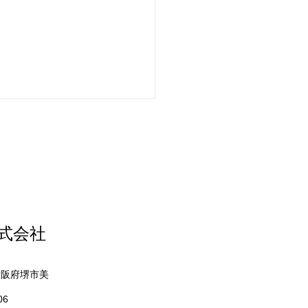
インチのテレビ
株式会社
 大阪府堺市美
06