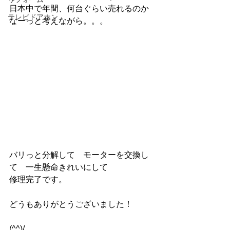
日本中で年間、何台ぐらい売れるのか
テレビドアホン
なーっと考えながら。。。
バリっと分解して　モーターを交換し
て　一生懸命きれいにして
修理完了です。
どうもありがとうございました！
(^^)/