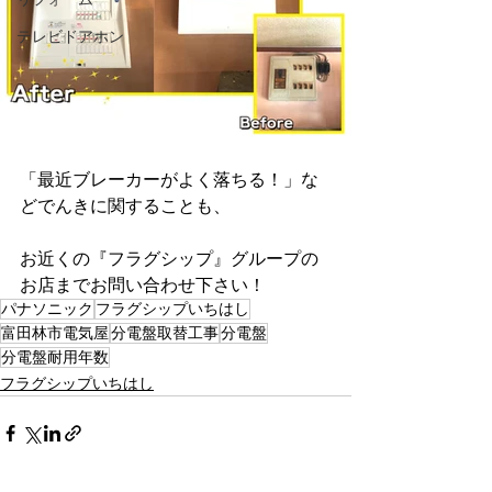
テレビドアホン
「最近ブレーカーがよく落ちる！」な
どでんきに関することも、
お近くの『フラグシップ』グループの
お店までお問い合わせ下さい！
パナソニック
フラグシップいちはし
富田林市電気屋
分電盤取替工事
分電盤
分電盤耐用年数
フラグシップいちはし