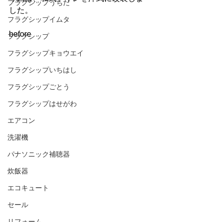
フラグシップうちだ
した。
フラグシップイムタ
before
フラグシップ
フラグシップキョウエイ
フラグシップいちはし
フラグシップごとう
フラグシップはせがわ
エアコン
洗濯機
パナソニック補聴器
炊飯器
エコキュート
セール
リフォーム