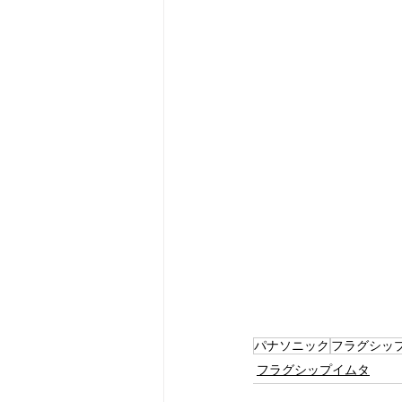
パナソニック
フラグシッ
フラグシップイムタ