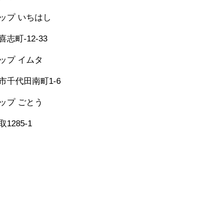
シップ いちはし
-25-6274
志町-12-33
シップ イムタ
-53-2671
市千代田南町1-6
グシップ ごとう
​
473-1177
1285-1