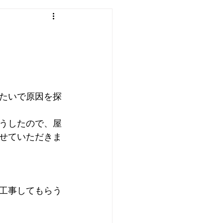
わ
エアコン
洗濯機
たいで原因を探
うしたので、屋
せていただきま
工事してもらう