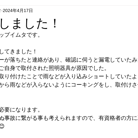
タ
2024年4月17日
グシップいちはし
フラグシップごとう
フラグシップはせが
しました！
ップイムタです。
エコキュート
セール
リフォーム
テレビドアホン
してきました！
ーが落ちたと連絡があり、確認に伺うと漏電していたみ
ご自身で取付された照明器具が原因でした。
取り付けたことで雨などが入り込みショートしていたよ
から雨などが入らないようにコーキングをし、取付けさ
必要になります。
ぬ事故に繋がる事も考えられますので、有資格者の方に
