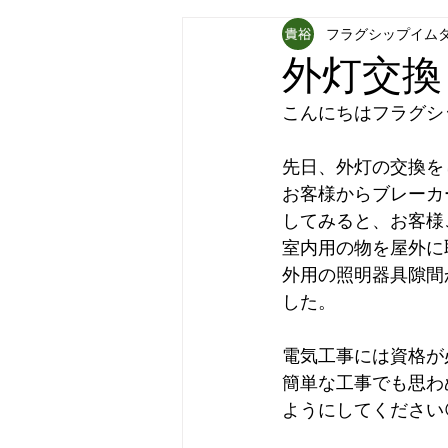
フラグシップイム
フラグシップキョウエイ
フラ
外灯交換
こんにちはフラグシ
パナソニック補聴器
炊飯器
先日、外灯の交換を
お客様からブレーカ
してみると、お客様
室内用の物を屋外に
外用の照明器具隙間
した。
電気工事には資格が
簡単な工事でも思わ
ようにしてください