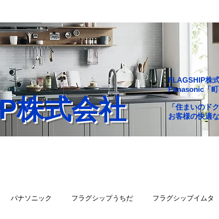
FLAGSHI
Panasoni
HIP株式会社
「住まいのド
お客様の快適
舗一覧
会社概要
問い合わせ
ブログ
パナソニック
フラグシップうちだ
フラグシップイムタ