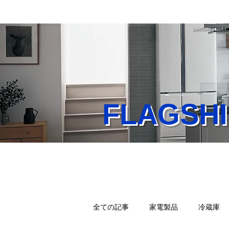
FLAGS
Home
業務内容
店
全ての記事
家電製品
冷蔵庫