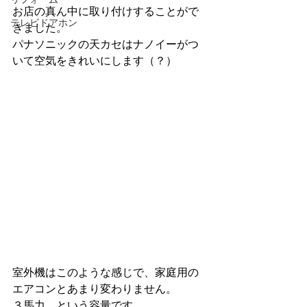
お店の真ん中に取り付けすることがで
テレビドアホン
きました。
パナソニックの天カセはナノイーがつ
いて空気をきれいにします（？）
室外機はこのような感じで、家庭用の
エアコンとあまり変わりません。
３馬力　という容量です。