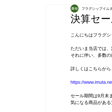
フラグシップイム
フラグシップキョウエイ
フラ
決算セー
パナソニック補聴器
炊飯器
こんにちはフラグシ
ただいま当店では、
それに伴い、多数の
詳しくはこちらから↓↓
https://www.imuta
セール期間は9月末
気になる商品がある