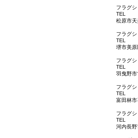
​フラグ
TEL
072-
松原市天美
フラグシ
TEL
072-
堺市美原区
​フラグ
TEL
072-
羽曳野市古
​フラグ
TEL
0721
富田林市喜
​フラグ
TEL
0721
河内長野