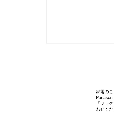
エアコン工事！
問い
家電のこ
Panaso
「フラグ
わせくだ