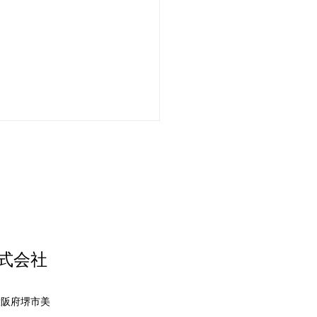
インチのテレビ
株式会社
 大阪府堺市美