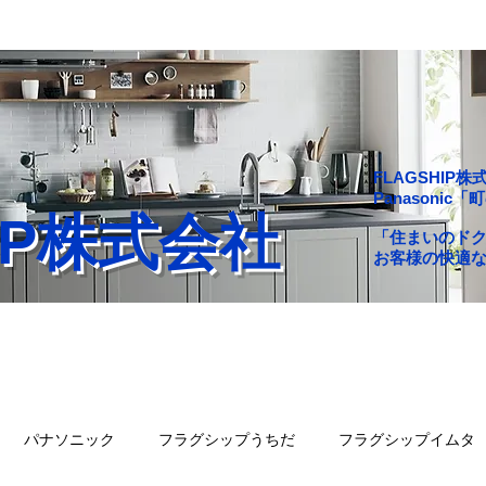
FLAGSHI
Panasoni
HIP株式会社
「住まいのド
お客様の快適
舗一覧
会社概要
問い合わせ
ブログ
パナソニック
フラグシップうちだ
フラグシップイムタ