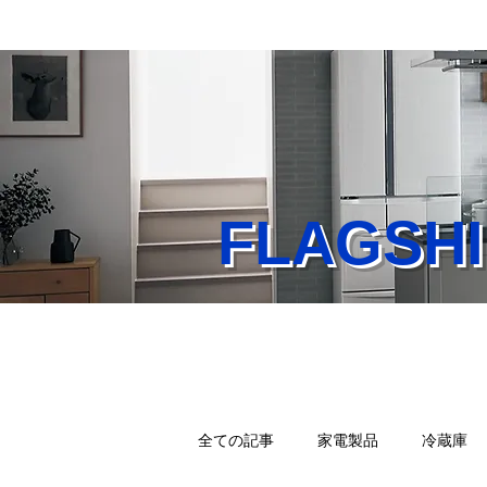
FLAGS
Home
業務内容
店
全ての記事
家電製品
冷蔵庫