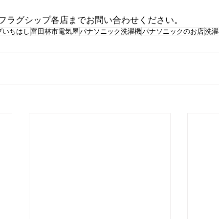
フラグシップ各店までお問い合わせください。
プいちはし
富田林市電気屋
パナソニック洗濯機
パナソニックのお店
洗濯