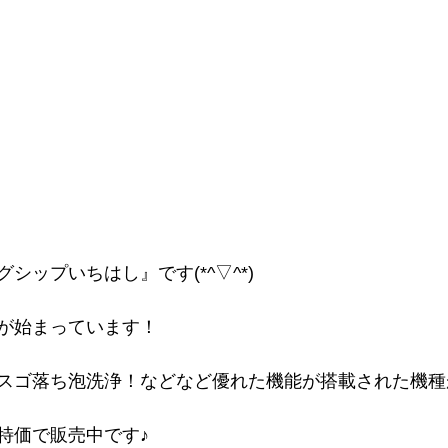
シップいちはし』です(*^▽^*)
が始まっています！
スゴ落ち泡洗浄！などなど優れた機能が搭載された機種
特価で販売中です♪