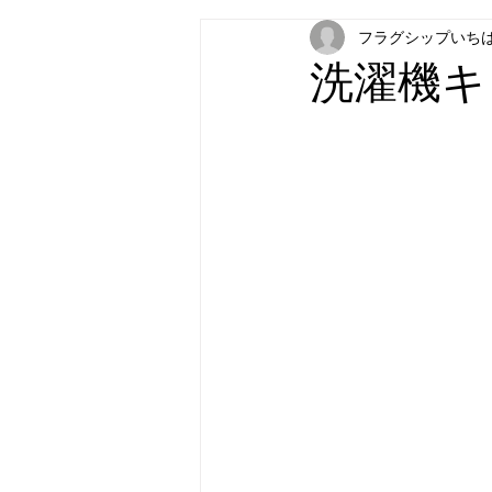
フラグシップいち
フラグシップキョウエイ
フラ
洗濯機キ
パナソニック補聴器
炊飯器