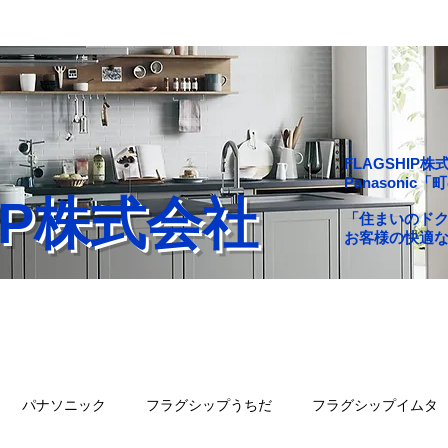
FLAGSHI
Panasoni
HIP株式会社
「住まいのド
お客様の快適
舗一覧
会社概要
問い合わせ
ブログ
パナソニック
フラグシップうちだ
フラグシップイムタ