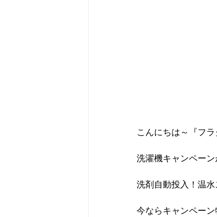
こんにちは～『フラグ
洗濯機キャンペーン
洗剤自動投入！温水
今ならキャンペーン