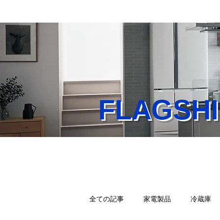
FLAGS
Home
業務内容
店
全ての記事
家電製品
冷蔵庫