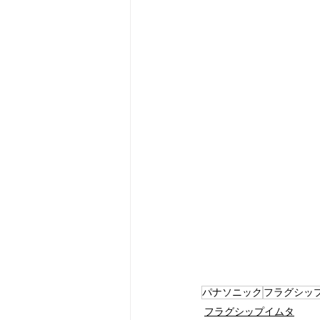
パナソニック
フラグシッ
フラグシップイムタ