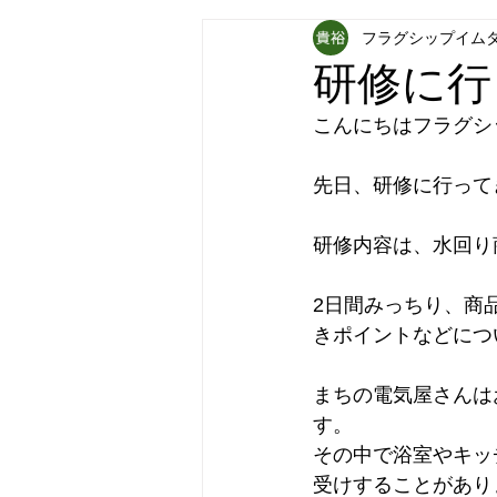
フラグシップイム
フラグシップキョウエイ
フラ
研修に行
こんにちはフラグシ
パナソニック補聴器
炊飯器
先日、研修に行って
研修内容は、水回り
2日間みっちり、商
きポイントなどにつ
まちの電気屋さんは
す。
その中で浴室やキッ
受けすることがあり