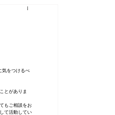
わ
エアコン
洗濯機
に気をつけるべ
ことがありま
てもご相談をお
して活動してい