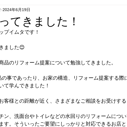
タ
2024年6月19日
グシップいちはし
フラグシップごとう
フラグシップはせが
ってきました！
ップイムタです！
エコキュート
セール
リフォーム
テレビドアホン
きました😊
商品のリフォーム提案について勉強してきました。
品の事であったり、お家の構造、リフォーム提案する際
いて学んできました！
お客様との距離が近く、さまざまなご相談をお受けする
チン、洗面台やトイレなどの水回りのリフォームについ
ます。そういったご要望にしっかりと対応できるお店と