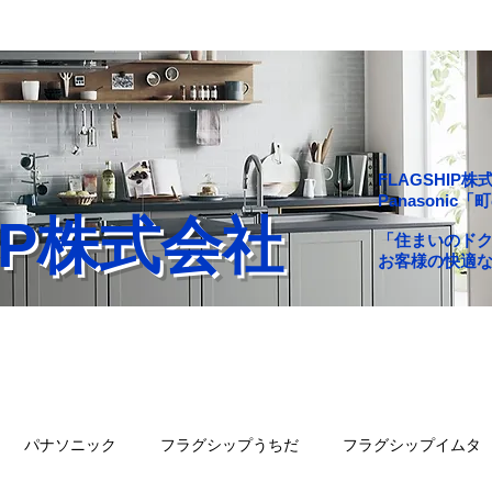
FLAGSHI
Panasoni
HIP株式会社
「住まいのド
お客様の快適
舗一覧
会社概要
問い合わせ
ブログ
パナソニック
フラグシップうちだ
フラグシップイムタ