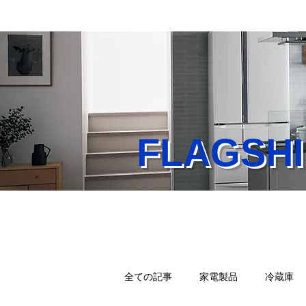
FLAGS
Home
業務内容
店
全ての記事
家電製品
冷蔵庫