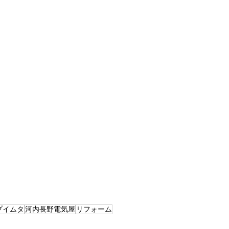
プイムタ
河内長野電気屋
リフォーム