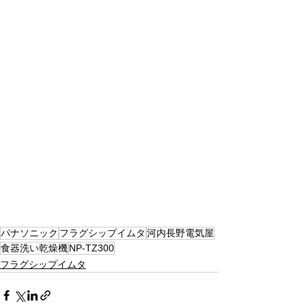
パナソニック
フラグシップイムタ
河内長野電気屋
食器洗い乾燥機
NP-TZ300
フラグシップイムタ