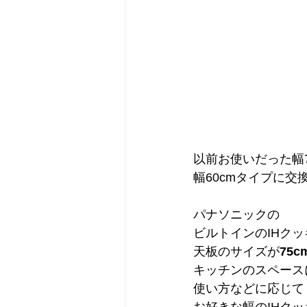
以前お使いだった幅7
幅60cmタイプに
パナソニックの
ビルトインのIHク
天板のサイズが
75c
キッチンのスペース
使い方などに応じて