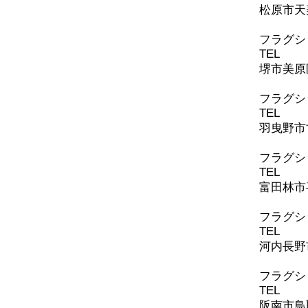
松原市天美
フラグシ
TEL
072-
堺市美原区
​フラグ
TEL
072-
羽曳野市古
​フラグ
TEL
0721
富田林市喜
​フラグ
TEL
0721
河内長野
​​フラ
TEL
072-
阪南市鳥取