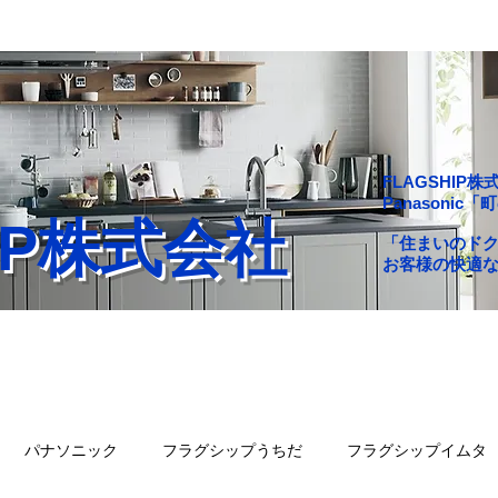
FLAGSHI
Panasoni
HIP株式会社
「住まいのド
お客様の快適
舗一覧
会社概要
問い合わせ
ブログ
パナソニック
フラグシップうちだ
フラグシップイムタ