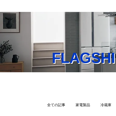
FLAGS
Home
業務内容
店
全ての記事
家電製品
冷蔵庫