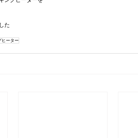
ッキングヒーターを
した
グヒーター