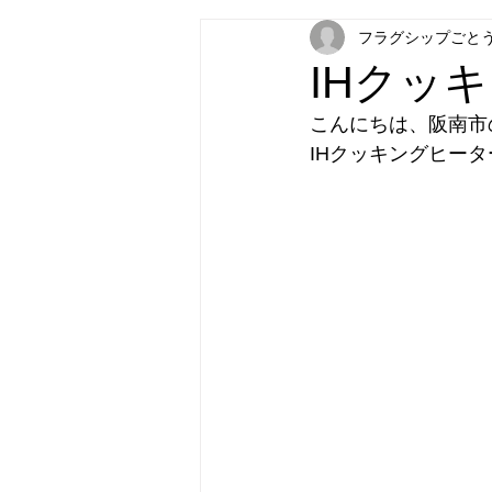
フラグシップごと
フラグシップキョウエイ
フラ
IHクッ
こんにちは、阪南市
パナソニック補聴器
炊飯器
IHクッキングヒー