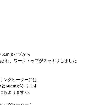
5cmタイプから
交換され、ワークトップがスッキリしました
ッキングヒーターには、
m
と60cm
があります
にもよりますが、