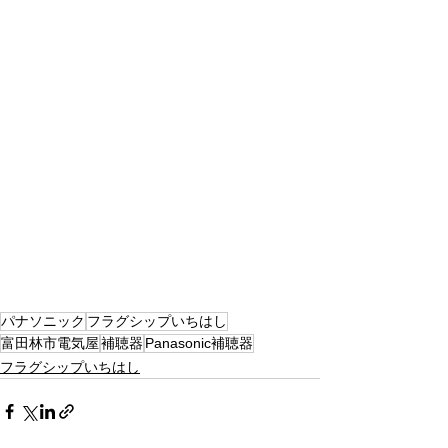
パナソニック
フラグシップいちはし
富田林市電気屋
補聴器
Panasonic補聴器
フラグシップいちはし