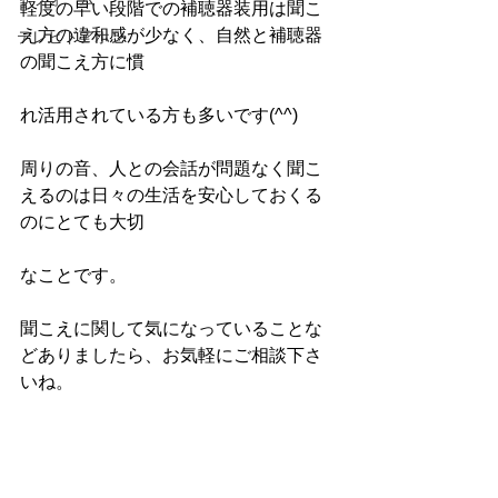
軽度の早い段階での補聴器装用は聞こ
え方の違和感が少なく、自然と補聴器
テレビドアホン
の聞こえ方に慣
れ活用されている方も多いです(^^)
周りの音、人との会話が問題なく聞こ
えるのは日々の生活を安心しておくる
のにとても大切
なことです。
聞こえに関して気になっていることな
どありましたら、お気軽にご相談下さ
いね。