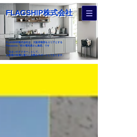
FLAGSHIP株式会社
FLAGSHIP株式会社は、大阪府南部をエリアとする
Panasonic「町の電気屋さん集団」です
「住まいのドクター」として、
お客様の快適な暮らし全般をサポートしております。
​お近くのフラグシップへ
お家のお困りごとご相談ください