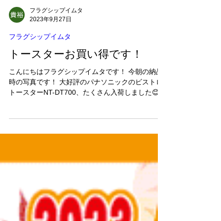
フラグシップイムタ
2023年9月27日
フラグシップイムタ
トースターお買い得です！
こんにちはフラグシップイムタです！ 今朝の納品
時の写真です！ 大好評のパナソニックのビストロ
トースターNT-DT700、たくさん入荷しました😊
ただいまフラグシップグループでは大変お買い得
な価格で販売中です！ 詳しくはお近くの店舗まで
ご連絡下さい⭐️