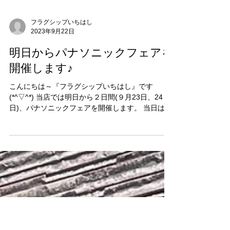
フラグシップいちはし
2023年9月22日
明日からパナソニックフェアを
開催します♪
こんにちは～『フラグシップいちはし』です
(*^▽^*) 当店では明日から２日間(９月23日、24
日)、パナソニックフェアを開催します。 当日は、
お買い得商品多数ご用意しています。 フェア期間
中は、採れたて新鮮野菜も販売しているのでお近
くの方は散歩がてら 見に来てくださいね～！