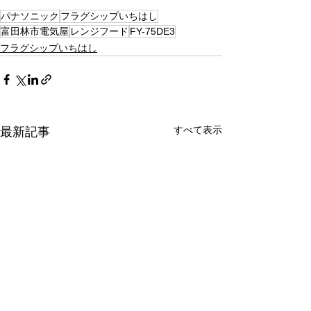
パナソニック
フラグシップいちはし
富田林市電気屋
レンジフード
FY-75DE3
フラグシップいちはし
すべて表示
最新記事